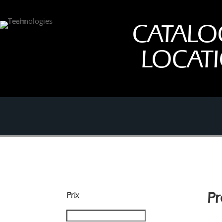
CATALO
LOCAT
Prix
Pr