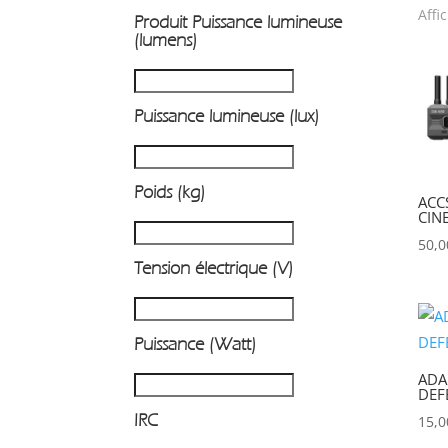
Affi
Produit Puissance lumineuse
P
(lumens)
Puissance lumineuse (lux)
Poids (kg)
ACC
CIN
50,
Tension électrique (V)
Puissance (Watt)
ADA
DEF
IRC
15,