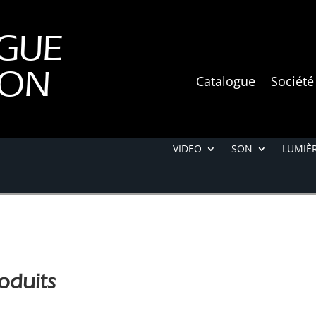
GUE
ION
Catalogue
Société
VIDEO
SON
LUMIÈR
oduits