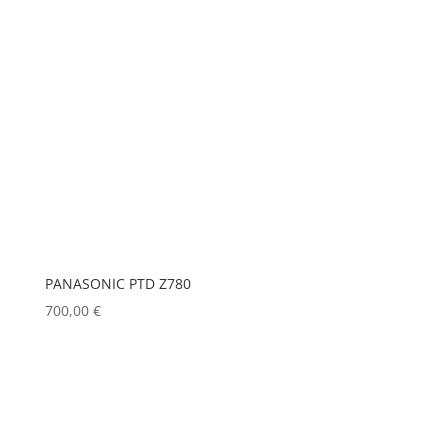
PANASONIC PTD Z780
700,00
€