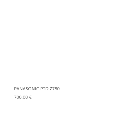
PANASONIC PTD Z780
700,00
€