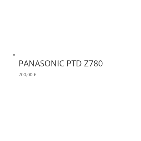
PANASONIC PTD Z780
700,00
€