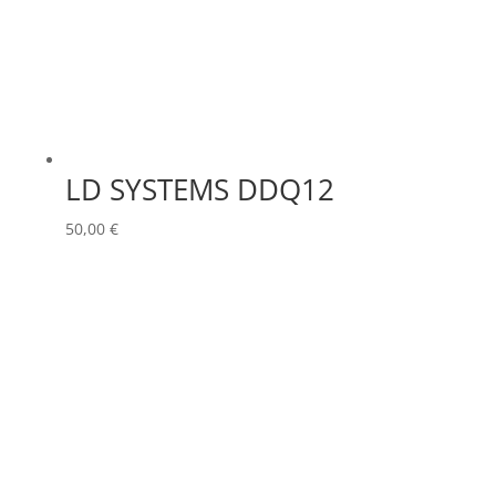
LD SYSTEMS DDQ12
50,00
€