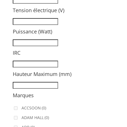
Tension électrique (V)
Puissance (Watt)
IRC
Hauteur Maximum (mm)
Marques
ACCSOON
(0)
ADAM HALL
(0)