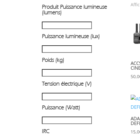
Affi
Produit Puissance lumineuse
P
(lumens)
Puissance lumineuse (lux)
Poids (kg)
ACC
CIN
50,
Tension électrique (V)
Puissance (Watt)
ADA
DEF
IRC
15,