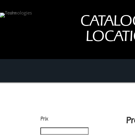
CATALO
LOCAT
Prix
Pr