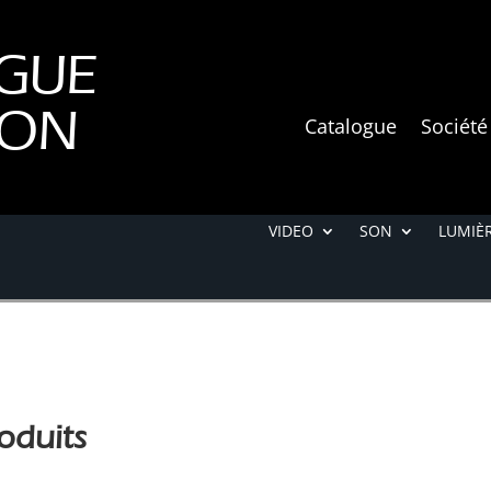
GUE
ION
Catalogue
Société
VIDEO
SON
LUMIÈR
oduits