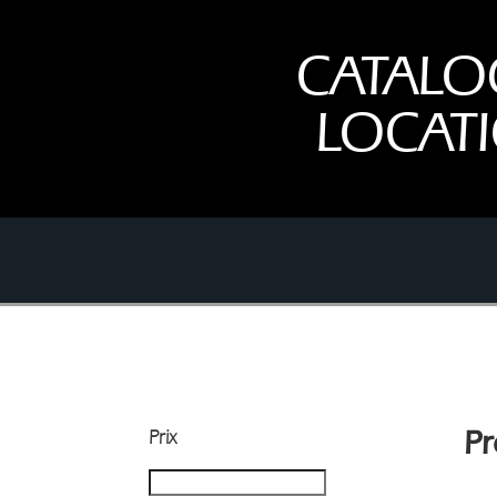
CATALO
LOCAT
Prix
Pr