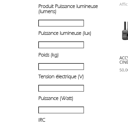
Affi
Produit Puissance lumineuse
P
(lumens)
Puissance lumineuse (lux)
Poids (kg)
ACC
CIN
50,
Tension électrique (V)
Puissance (Watt)
IRC