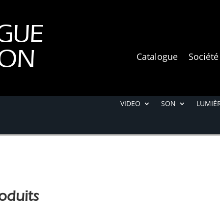
GUE
ION
Catalogue
Société
VIDEO
SON
LUMIÈR
oduits