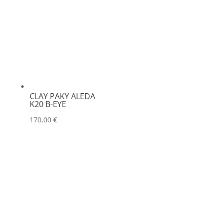
CLAY PAKY ALEDA
K20 B-EYE
170,00
€