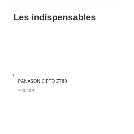
Les indispensables
PANASONIC PTD Z780
700,00
€