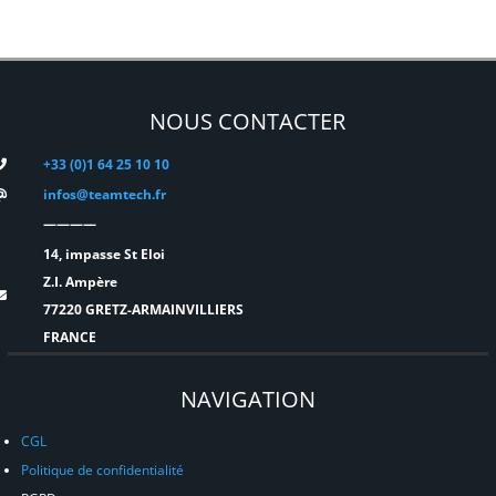
NOUS CONTACTER
+33 (0)1 64 25 10 10
infos@teamtech.fr
————
14, impasse St Eloi
Z.I. Ampère
77220 GRETZ-ARMAINVILLIERS
FRANCE
NAVIGATION
CGL
Politique de confidentialité