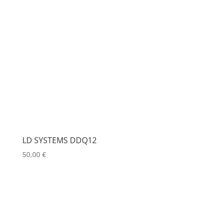
LD SYSTEMS DDQ12
50,00
€