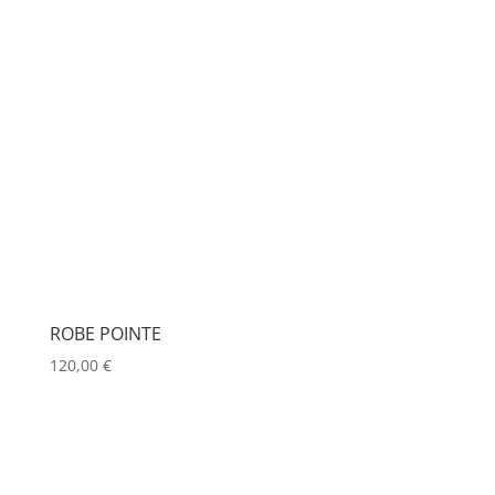
ROBE POINTE
120,00
€