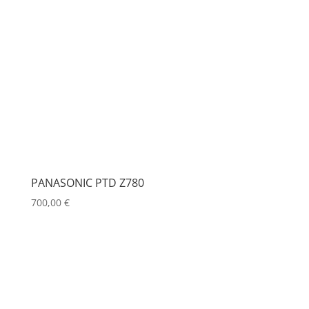
PANASONIC PTD Z780
700,00
€