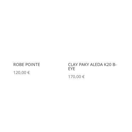
ROBE POINTE
CLAY PAKY ALEDA K20 B-
EYE
120,00
€
170,00
€