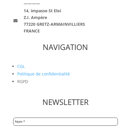
————
14, impasse St Eloi
Z.I. Ampère
77220 GRETZ-ARMAINVILLIERS
FRANCE
NAVIGATION
CGL
Politique de confidentialité
RGPD
NEWSLETTER