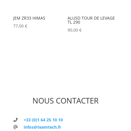
JEM ZR33 HIMAS
ALUSD TOUR DE LEVAGE
TL 290
77,00
€
90,00
€
NOUS CONTACTER
+33 (0)1 64 25 10 10
infos@teamtech.fr