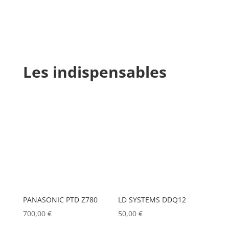
Les indispensables
PANASONIC PTD Z780
LD SYSTEMS DDQ12
700,00
€
50,00
€