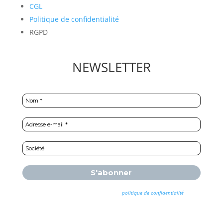
CGL
Politique de confidentialité
RGPD
NEWSLETTER
Nous ne spammons pas ! Consultez notre
politique de confidentialité
pour
plus d’informations.