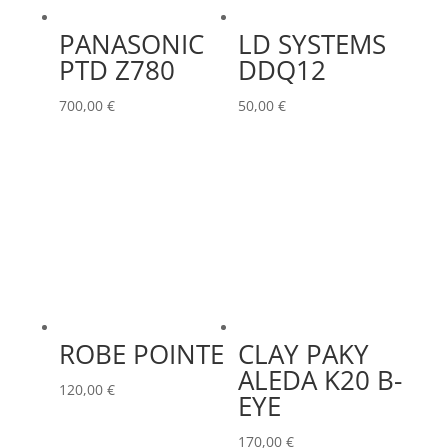
PANASONIC
LD SYSTEMS
PTD Z780
DDQ12
700,00
€
50,00
€
ROBE POINTE
CLAY PAKY
ALEDA K20 B-
120,00
€
EYE
170,00
€