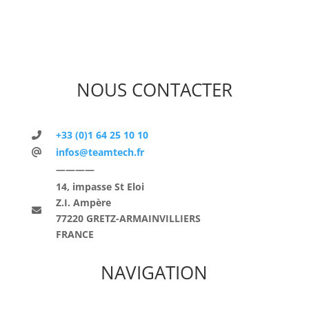
NOUS CONTACTER
+33 (0)1 64 25 10 10
infos@teamtech.fr
————
14, impasse St Eloi
Z.I. Ampère
77220 GRETZ-ARMAINVILLIERS
FRANCE
NAVIGATION