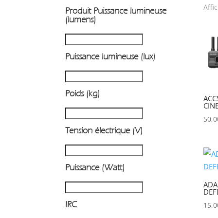
Affi
Produit Puissance lumineuse
P
(lumens)
Puissance lumineuse (lux)
Poids (kg)
ACC
CIN
50,
Tension électrique (V)
Puissance (Watt)
ADA
DEF
IRC
15,