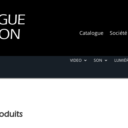
GUE
ION
Catalogue
Société
VIDEO
SON
LUMIÈR
oduits