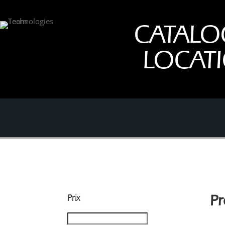
CATALO
LOCAT
Prix
Pr