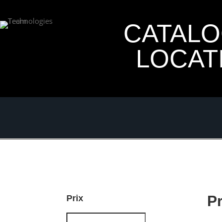
CATAL
LOCAT
P
Prix