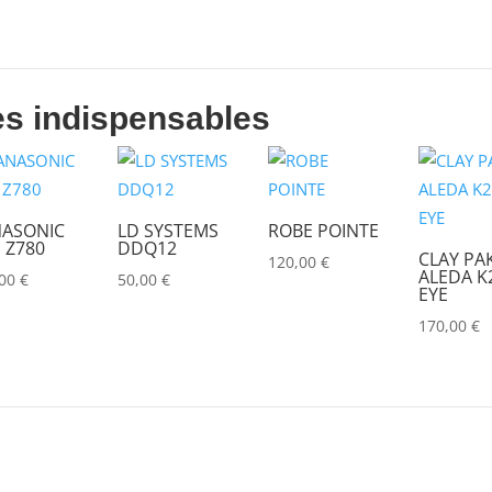
es indispensables
ASONIC
LD SYSTEMS
ROBE POINTE
 Z780
DDQ12
CLAY PA
120,00
€
ALEDA K2
,00
€
50,00
€
EYE
170,00
€