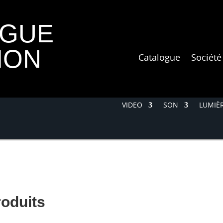
OGUE
ION
Catalogue
Société
VIDEO
SON
LUMIÈR
roduits