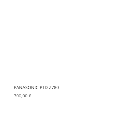
PANASONIC PTD Z780
700,00
€