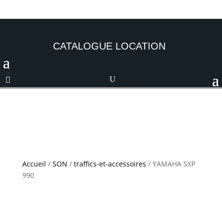
CATALOGUE LOCATION
Accueil
/
SON
/
traffics-et-accessoires
/ YAMAHA SXP
990