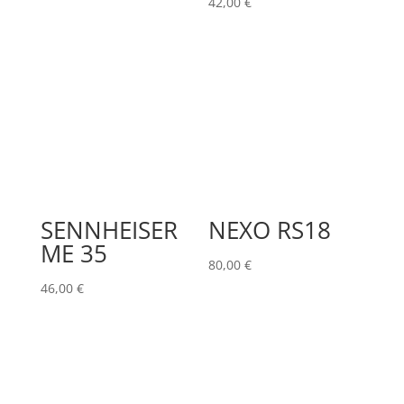
42,00
€
SENNHEISER
NEXO RS18
ME 35
80,00
€
46,00
€