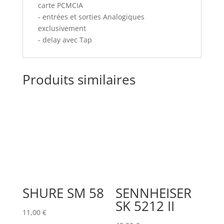
carte PCMCIA
- entrées et sorties Analogiques
exclusivement
- delay avec Tap
Produits similaires
SHURE SM 58
SENNHEISER
SK 5212 II
11,00
€