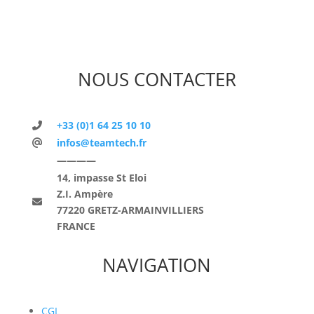
NOUS CONTACTER
+33 (0)1 64 25 10 10
infos@teamtech.fr
————
14, impasse St Eloi
Z.I. Ampère
77220 GRETZ-ARMAINVILLIERS
FRANCE
NAVIGATION
CGL