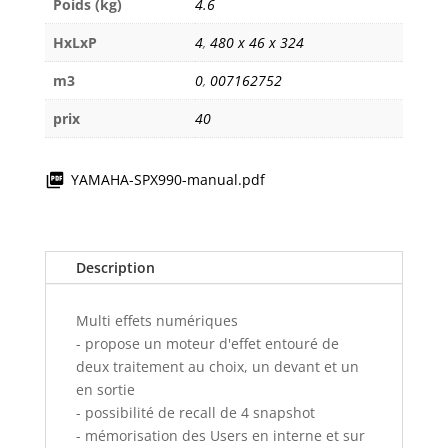
Poids (kg)
4.6
HxLxP
4
,
480 x 46 x 324
m3
0
,
007162752
prix
40
YAMAHA-SPX990-manual.pdf
Description
Multi effets numériques
- propose un moteur d'effet entouré de
deux traitement au choix, un devant et un
en sortie
- possibilité de recall de 4 snapshot
- mémorisation des Users en interne et sur