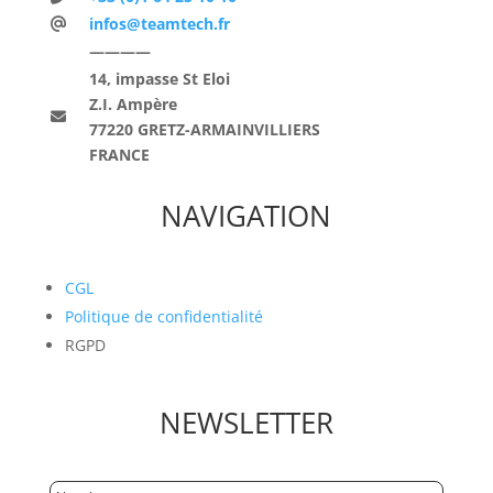
infos@teamtech.fr
————
14, impasse St Eloi
Z.I. Ampère
77220 GRETZ-ARMAINVILLIERS
FRANCE
NAVIGATION
CGL
Politique de confidentialité
RGPD
NEWSLETTER