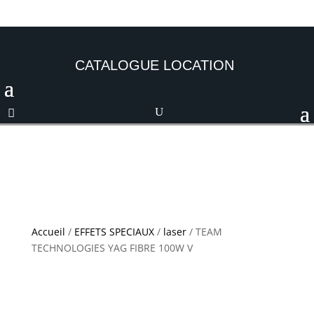
CATALOGUE LOCATION
Accueil
/
EFFETS SPECIAUX
/
laser
/ TEAM
TECHNOLOGIES YAG FIBRE 100W V