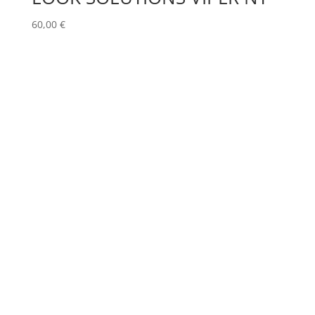
60,00
€