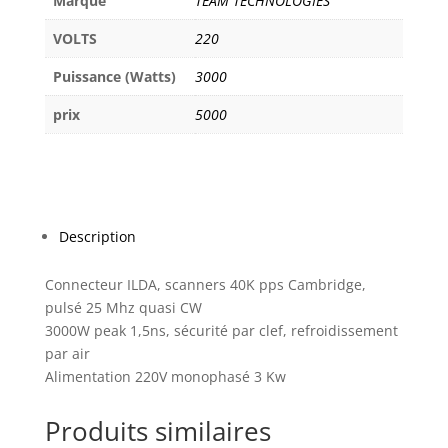
Marque
TEAM TECHNOLOGIES
VOLTS
220
Puissance (Watts)
3000
prix
5000
Description
Connecteur ILDA, scanners 40K pps Cambridge,
pulsé 25 Mhz quasi CW
3000W peak 1,5ns, sécurité par clef, refroidissement
par air
Alimentation 220V monophasé 3 Kw
Produits similaires