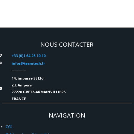
NOUS CONTACTER
+33 (0)1 64 25 10 10
infos@teamtech.fr
————
14, impasse St Eloi
Z.I. Ampère
77220 GRETZ-ARMAINVILLIERS
FRANCE
NAVIGATION
CGL