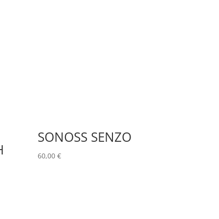
SONOSS SENZO
H
60,00
€