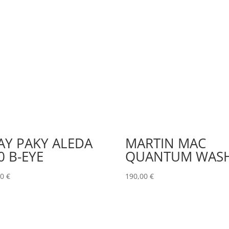
AY PAKY ALEDA
MARTIN MAC
0 B-EYE
QUANTUM WAS
00
€
190,00
€