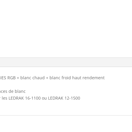
S RGB + blanc chaud + blanc froid haut rendement
nces de blanc
ur les LEDRAK 16-1100 ou LEDRAK 12-1500