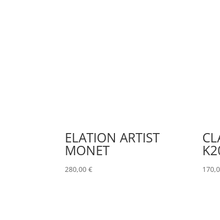
ELATION ARTIST
CL
MONET
K2
280,00
€
170,