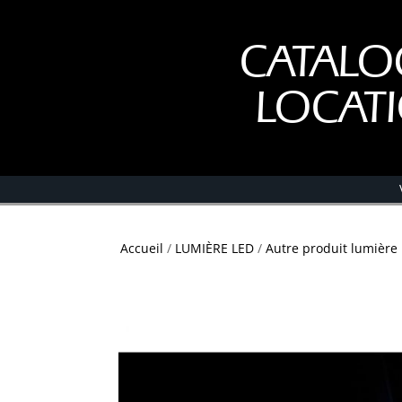
CATALO
LOCAT
Accueil
/
LUMIÈRE LED
/
Autre produit lumière 