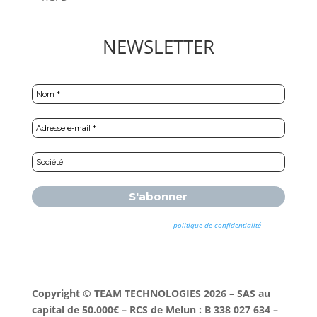
NEWSLETTER
Nous ne spammons pas ! Consultez notre
politique de confidentialité
pour
plus d’informations.
Copyright © TEAM TECHNOLOGIES 2026 – SAS au
capital de 50.000€ – RCS de Melun : B 338 027 634 –