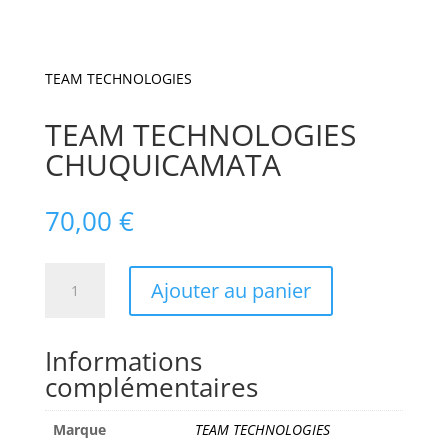
TEAM TECHNOLOGIES
TEAM TECHNOLOGIES
CHUQUICAMATA
70,00
€
quantité
Ajouter au panier
de
TEAM
TECHNOLOGIES
Informations
CHUQUICAMATA
complémentaires
Marque
TEAM TECHNOLOGIES