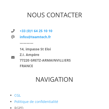
NOUS CONTACTER
+33 (0)1 64 25 10 10
infos@teamtech.fr
————
14, impasse St Eloi
Z.I. Ampère
77220 GRETZ-ARMAINVILLIERS
FRANCE
NAVIGATION
CGL
Politique de confidentialité
RGPD