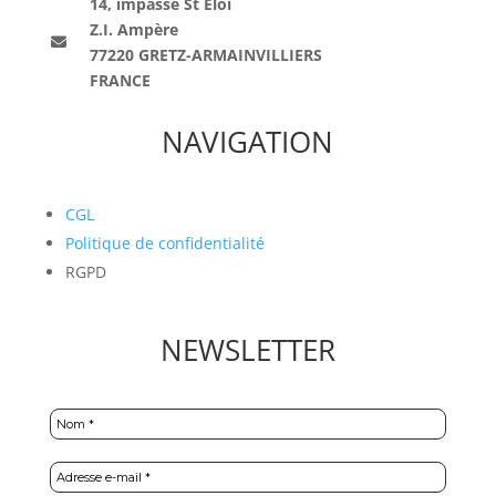
14, impasse St Eloi
Z.I. Ampère
77220 GRETZ-ARMAINVILLIERS
FRANCE
NAVIGATION
CGL
Politique de confidentialité
RGPD
NEWSLETTER