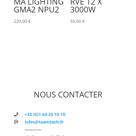
MA LIGHTING
RVE 12 X
GMA2 NPU2
3000W
220,00
€
55,00
€
NOUS CONTACTER
+33 (0)1 64 25 10 10
infos@teamtech.fr
————