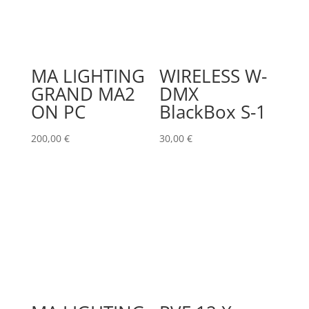
MA LIGHTING
WIRELESS W-
GRAND MA2
DMX
ON PC
BlackBox S-1
200,00
€
30,00
€