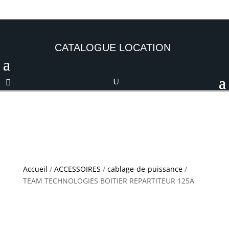
CATALOGUE LOCATION
Accueil
/
ACCESSOIRES
/
cablage-de-puissance
/
TEAM TECHNOLOGIES BOITIER REPARTITEUR 125A