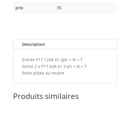
prix
15
Description
Entrée P17 125A tri 3ph + N + T
Sortie 2 x P17 63A tri 3 ph + N + T
Point pilote au neutre
Produits similaires