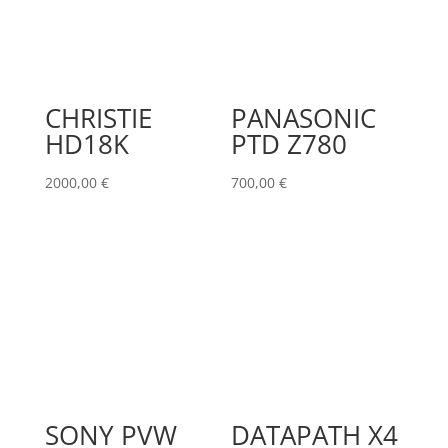
CHRISTIE
PANASONIC
HD18K
PTD Z780
2000,00
€
700,00
€
SONY PVW
DATAPATH X4