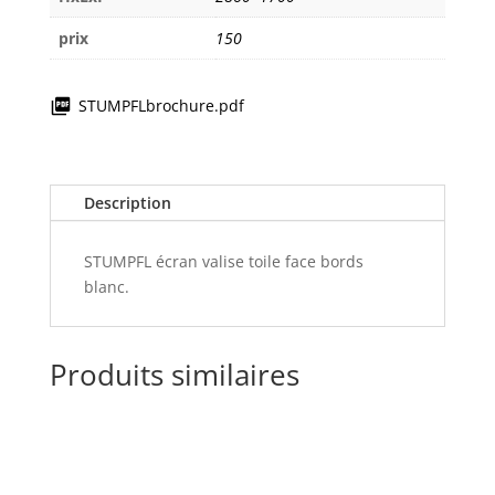
1,70m
prix
150
STUMPFLbrochure.pdf
Description
STUMPFL écran valise toile face bords
blanc.
Produits similaires