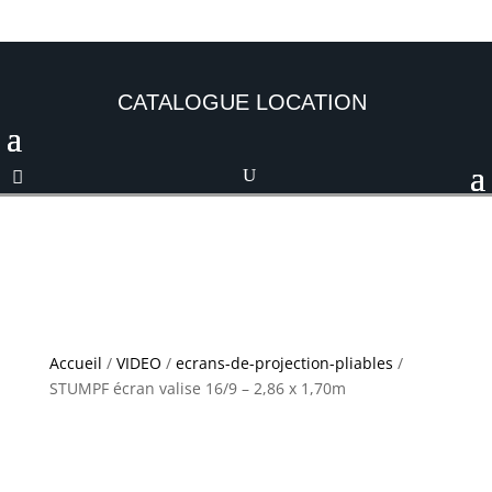
CATALOGUE LOCATION
Accueil
/
VIDEO
/
ecrans-de-projection-pliables
/
STUMPF écran valise 16/9 – 2,86 x 1,70m