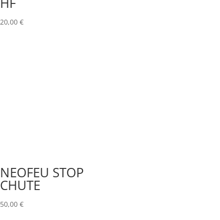
HF
20,00
€
NEOFEU STOP
CHUTE
50,00
€