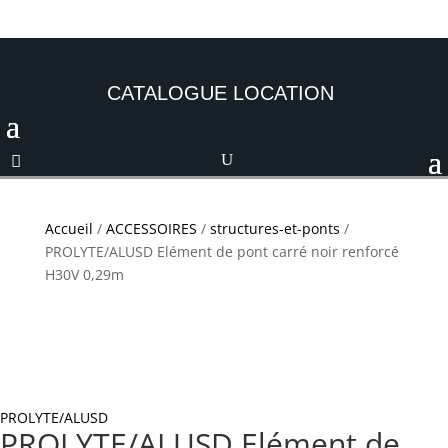
CATALOGUE LOCATION
Accueil
/
ACCESSOIRES
/
structures-et-ponts
/
PROLYTE/ALUSD Elément de pont carré noir renforcé
H30V 0,29m
PROLYTE/ALUSD
PROLYTE/ALUSD Elément de