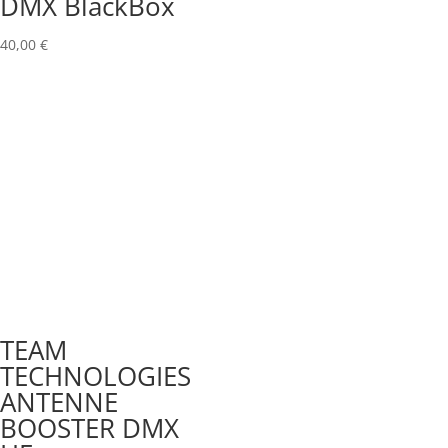
DMX BlackBox
40,00
€
TEAM
TECHNOLOGIES
ANTENNE
BOOSTER DMX