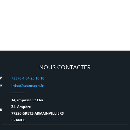
NOUS CONTACTER
+33 (0)1 64 25 10 10
infos@teamtech.fr
————
14, impasse St Eloi
Z.I. Ampère
77220 GRETZ-ARMAINVILLIERS
FRANCE