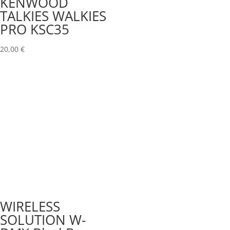
KENWOOD
TALKIES WALKIES
PRO KSC35
20,00
€
WIRELESS
SOLUTION W-