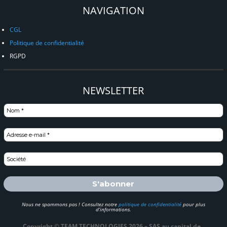
NAVIGATION
CGL
Politique de confidentialité
RGPD
NEWSLETTER
Nous ne spammons pas ! Consultez notre
politique de confidentialité
pour plus
d’informations.
Copyright © TEAM TECHNOLOGIES 2026 – SAS au capital de