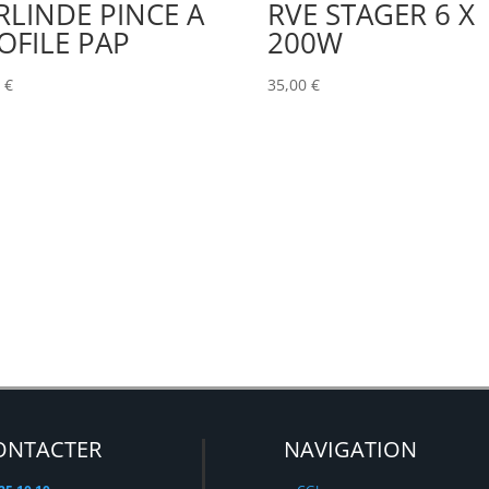
RLINDE PINCE A
RVE STAGER 6 X
OFILE PAP
200W
0
€
35,00
€
ONTACTER
NAVIGATION