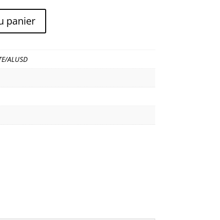
u panier
TE/ALUSD