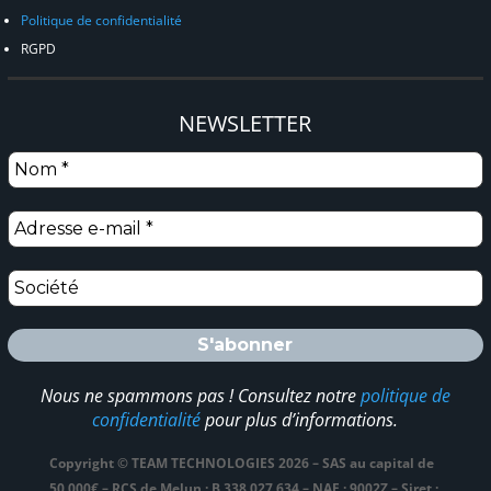
Politique de confidentialité
RGPD
NEWSLETTER
Nous ne spammons pas ! Consultez notre
politique de
confidentialité
pour plus d’informations.
Copyright © TEAM TECHNOLOGIES 2026 – SAS au capital de
50.000€ – RCS de Melun : B 338 027 634 – NAF : 9002Z – Siret :