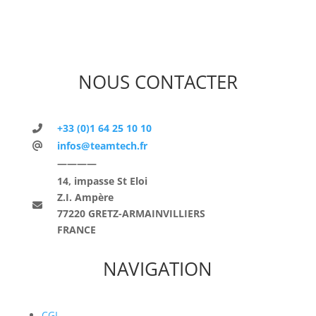
NOUS CONTACTER
+33 (0)1 64 25 10 10
infos@teamtech.fr
————
14, impasse St Eloi
Z.I. Ampère
77220 GRETZ-ARMAINVILLIERS
FRANCE
NAVIGATION
CGL