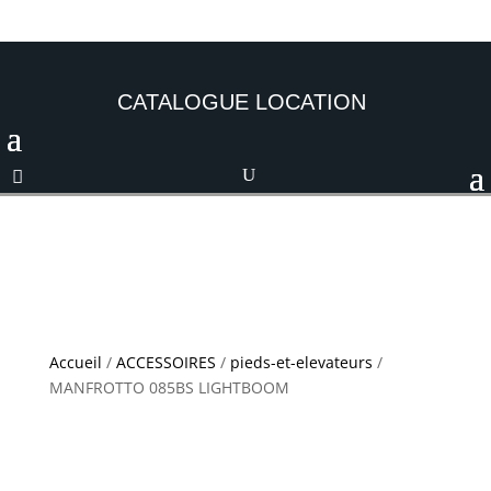
CATALOGUE LOCATION
Accueil
/
ACCESSOIRES
/
pieds-et-elevateurs
/
MANFROTTO 085BS LIGHTBOOM