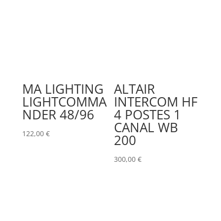
MA LIGHTING
ALTAIR
LIGHTCOMMA
INTERCOM HF
NDER 48/96
4 POSTES 1
CANAL WB
122,00
€
200
300,00
€