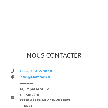
NOUS CONTACTER
+33 (0)1 64 25 10 10
infos@teamtech.fr
————
14, impasse St Eloi
Z.I. Ampère
77220 GRETZ-ARMAINVILLIERS
FRANCE