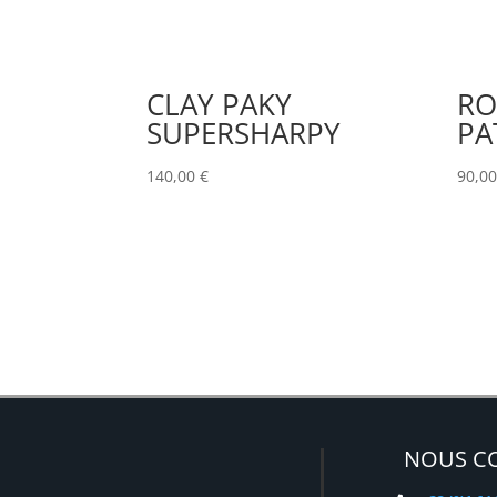
CLAY PAKY
RO
SUPERSHARPY
PA
140,00
€
90,0
NOUS C