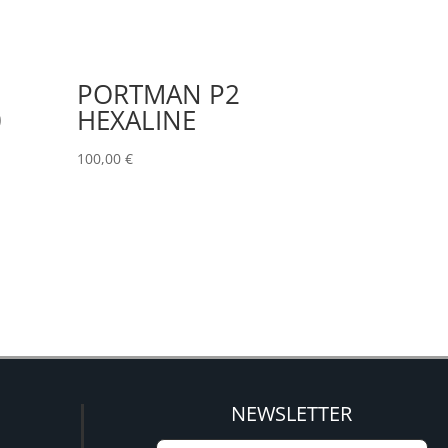
PORTMAN P2
0
HEXALINE
100,00
€
NEWSLETTER