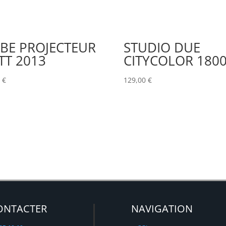
BE PROJECTEUR
STUDIO DUE
TT 2013
CITYCOLOR 180
0
€
129,00
€
ONTACTER
NAVIGATION