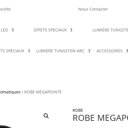
ociété
Nous Contacter
 LED
EFFETS SPECIAUX
LUMIERE TUNGST
ETS SPECIAUX
LUMIERE TUNGSTEN-ARC
ACCESSOIRES
tomatiques
/ ROBE MEGAPOINTE
ROBE
ROBE MEGAP