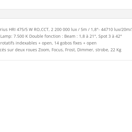
ius HRI 475/5 W RO,CCT, 2 200 000 lux / 5m / 1,8°- 44710 lux/20m/
Lamp: 7.500 K Double fonction : Beam : 1,8 à 21°, Spot 3 à 42°
rotatifs indexables + open, 14 gobos fixes + open
cés sur deux roues Zoom, Focus, Frost, Dimmer, strobe, 22 Kg