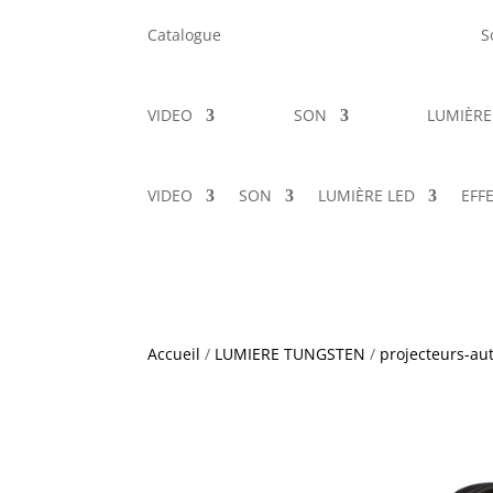
Catalogue
S
VIDEO
SON
LUMIÈRE
VIDEO
SON
LUMIÈRE LED
EFF
Accueil
/
LUMIERE TUNGSTEN
/
projecteurs-au