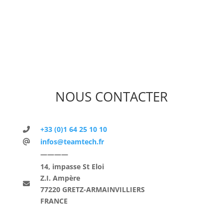
NOUS CONTACTER
+33 (0)1 64 25 10 10
infos@teamtech.fr
————
14, impasse St Eloi
Z.I. Ampère
77220 GRETZ-ARMAINVILLIERS
FRANCE