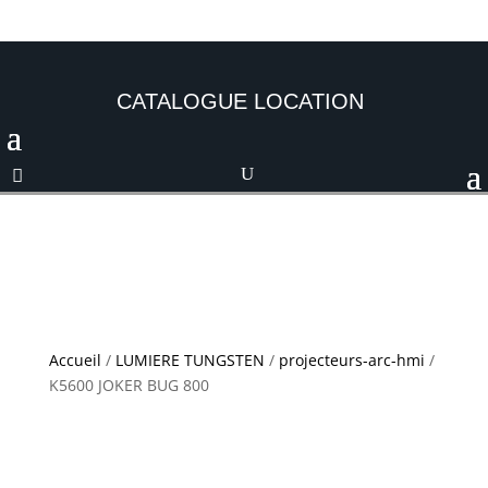
CATALOGUE LOCATION
Accueil
/
LUMIERE TUNGSTEN
/
projecteurs-arc-hmi
/
K5600 JOKER BUG 800