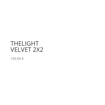
THELIGHT
VELVET 2X2
150,00
€