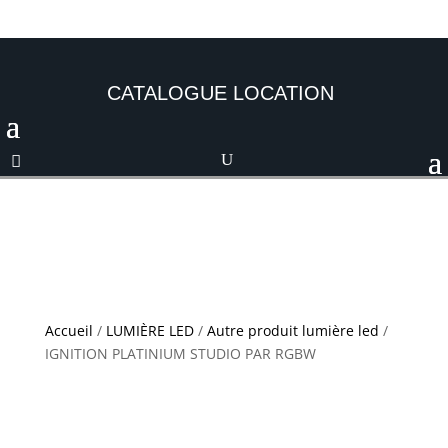
CATALOGUE LOCATION
Accueil
/
LUMIÈRE LED
/
Autre produit lumière led
/
IGNITION PLATINIUM STUDIO PAR RGBW