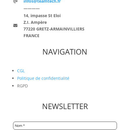
infos@teamtech.fr
————
14, impasse St Eloi
Z.I. Ampère
77220 GRETZ-ARMAINVILLIERS
FRANCE
NAVIGATION
CGL
Politique de confidentialité
RGPD
NEWSLETTER