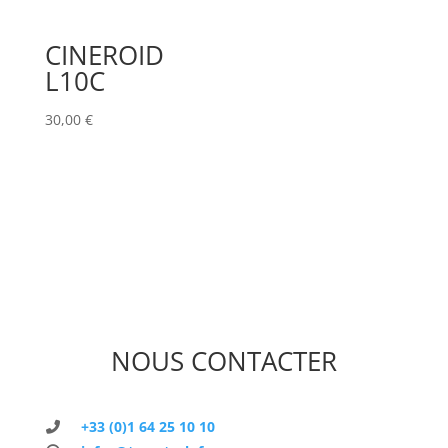
CINEROID
L10C
30,00
€
NOUS CONTACTER
+33 (0)1 64 25 10 10