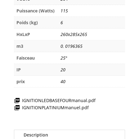
Puissance (Watts)
115
Poids (kg)
6
HxLxP
260x285x265
m3
0
,
0196365
Faisceau
25°
IP
20
prix
40
IGNITIONLEDBASEFOURmanual.pdf
IGNITIONPLATINIUMmanuel.pdf
Description