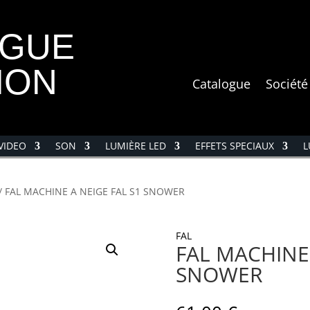
OGUE
ION
Catalogue
Société
VIDEO
SON
LUMIÈRE LED
EFFETS SPECIAUX
L
/ FAL MACHINE A NEIGE FAL S1 SNOWER
FAL
FAL MACHINE 
SNOWER