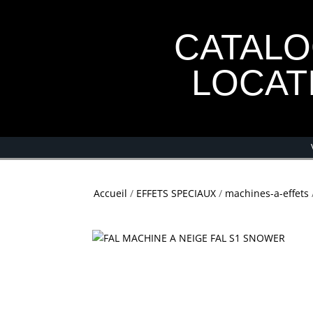
CATAL
LOCAT
Accueil
/
EFFETS SPECIAUX
/
machines-a-effets