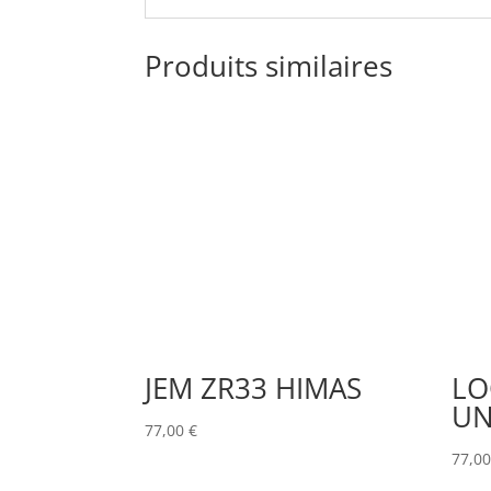
Produits similaires
JEM ZR33 HIMAS
LO
UN
77,00
€
77,0