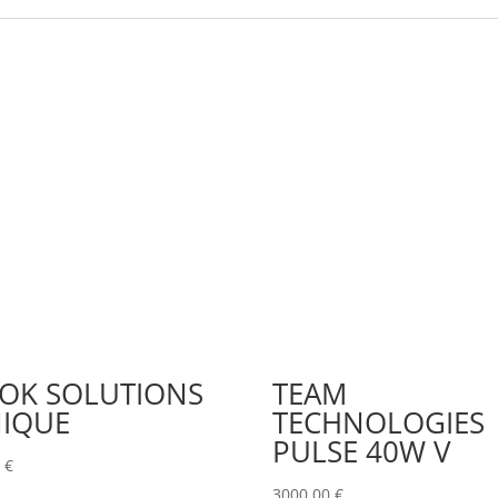
OK SOLUTIONS
TEAM
IQUE
TECHNOLOGIES
PULSE 40W V
0
€
3000,00
€