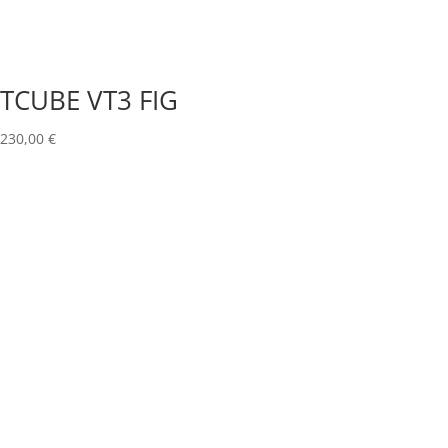
TCUBE VT3 FIG
230,00
€