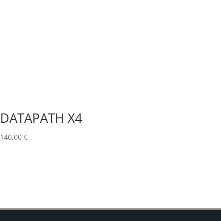
DATAPATH X4
140,00
€