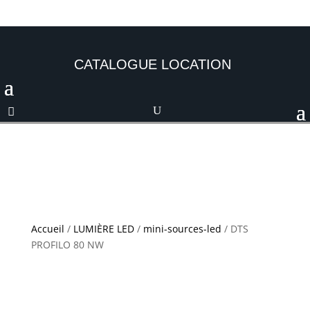
CATALOGUE LOCATION
Accueil
/
LUMIÈRE LED
/
mini-sources-led
/ DTS
PROFILO 80 NW