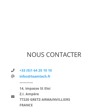
NOUS CONTACTER
+33 (0)1 64 25 10 10
infos@teamtech.fr
————
14, impasse St Eloi
Z.I. Ampère
77220 GRETZ-ARMAINVILLIERS
FRANCE