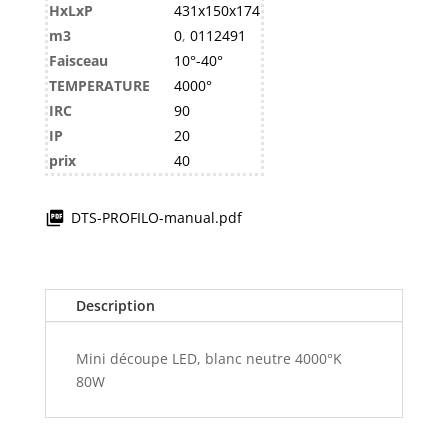
HxLxP
431x150x174
m3
0
,
0112491
Faisceau
10°-40°
TEMPERATURE
4000°
IRC
90
IP
20
prix
40
DTS-PROFILO-manual.pdf
Description
Mini découpe LED, blanc neutre 4000°K
80W