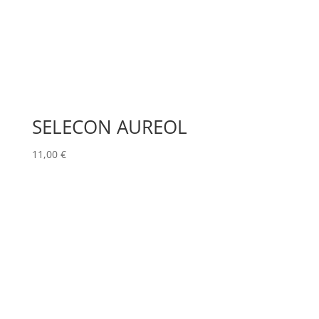
SELECON AUREOL
11,00
€