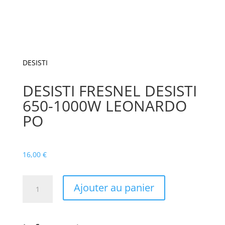
DESISTI
DESISTI FRESNEL DESISTI
650-1000W LEONARDO
PO
16,00
€
quantité
Ajouter au panier
de
DESISTI
FRESNEL