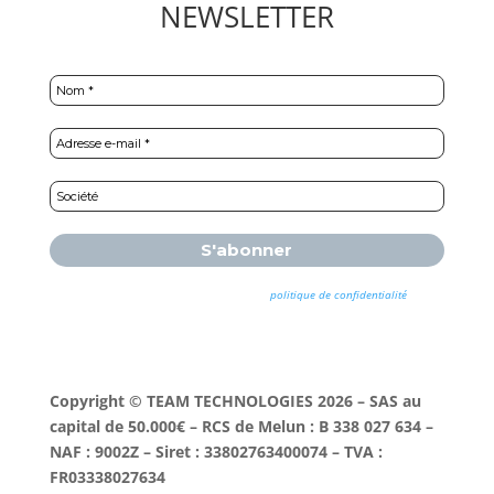
NEWSLETTER
Nous ne spammons pas ! Consultez notre
politique de confidentialité
pour
plus d’informations.
Copyright © TEAM TECHNOLOGIES 2026 – SAS au
capital de 50.000€ – RCS de Melun : B 338 027 634 –
NAF : 9002Z – Siret : 33802763400074 – TVA :
FR03338027634