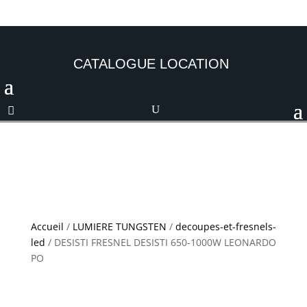
CATALOGUE LOCATION
Accueil
/
LUMIERE TUNGSTEN
/
decoupes-et-fresnels-
led
/ DESISTI FRESNEL DESISTI 650-1000W LEONARDO
PO