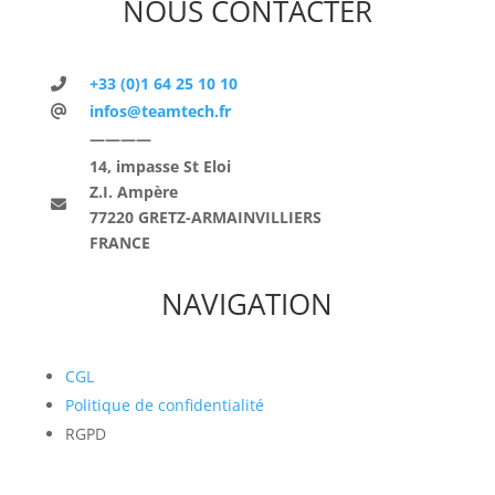
NOUS CONTACTER
+33 (0)1 64 25 10 10
infos@teamtech.fr
————
14, impasse St Eloi
Z.I. Ampère
77220 GRETZ-ARMAINVILLIERS
FRANCE
NAVIGATION
CGL
Politique de confidentialité
RGPD