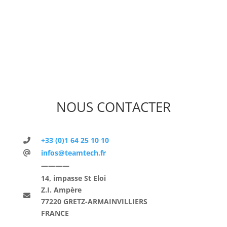
NOUS CONTACTER
+33 (0)1 64 25 10 10
infos@teamtech.fr
————
14, impasse St Eloi
Z.I. Ampère
77220 GRETZ-ARMAINVILLIERS
FRANCE