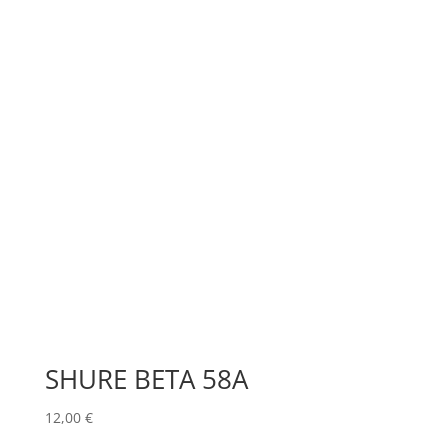
SHURE BETA 58A
12,00
€