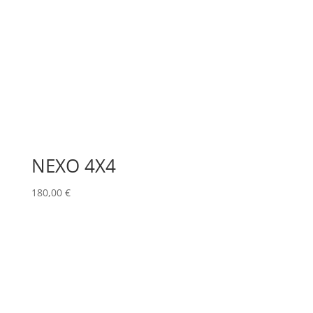
NEXO 4X4
180,00
€