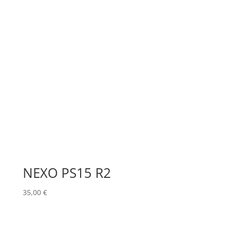
NEXO PS15 R2
35,00
€