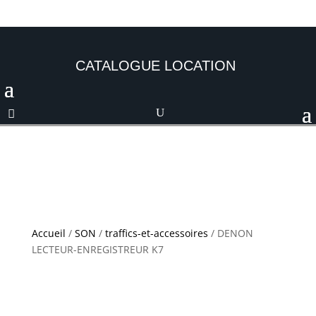
CATALOGUE LOCATION
Accueil
/
SON
/
traffics-et-accessoires
/ DENON
LECTEUR-ENREGISTREUR K7