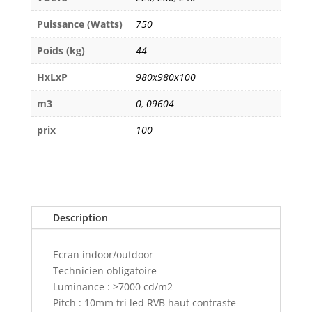
Puissance (Watts)
750
Poids (kg)
44
HxLxP
980x980x100
m3
0
,
09604
prix
100
Description
Ecran indoor/outdoor
Technicien obligatoire
Luminance : >7000 cd/m2
Pitch : 10mm tri led RVB haut contraste