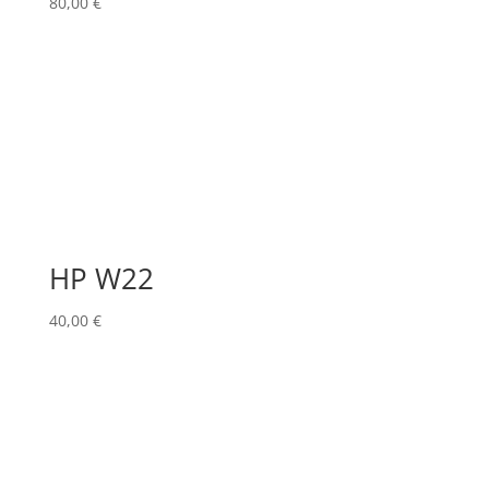
80,00
€
HP W22
40,00
€