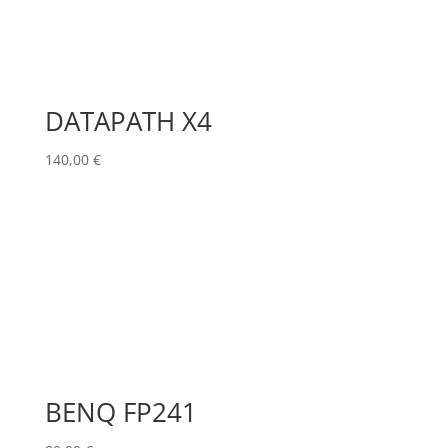
DATAPATH X4
140,00
€
BENQ FP241