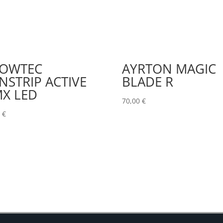
OWTEC
AYRTON MAGIC
NSTRIP ACTIVE
BLADE R
X LED
70,00
€
0
€