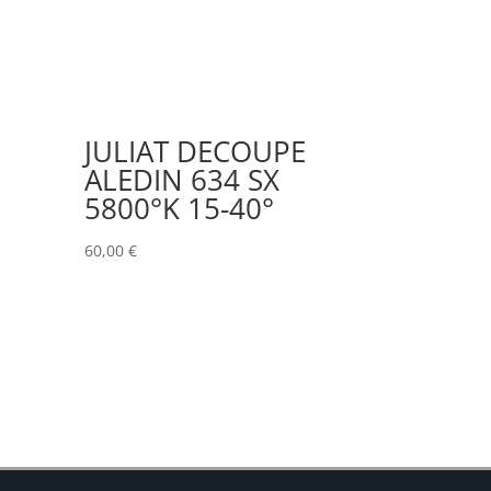
JULIAT DECOUPE
ALEDIN 634 SX
5800°K 15-40°
60,00
€