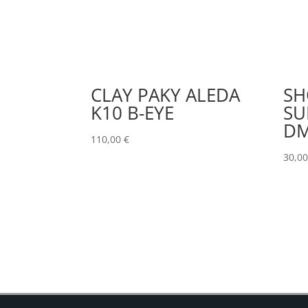
CLAY PAKY ALEDA
SH
K10 B-EYE
SU
DM
110,00
€
30,0