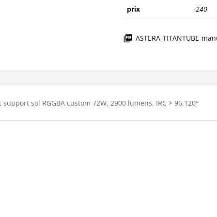
prix
240
ASTERA-TITANTUBE-manu
t support sol RGGBA custom 72W, 2900 lumens, IRC > 96,120°