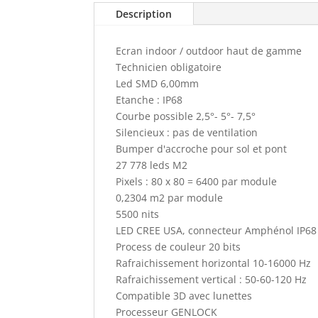
Description
Ecran indoor / outdoor haut de gamme
Technicien obligatoire
Led SMD 6,00mm
Etanche : IP68
Courbe possible 2,5°- 5°- 7,5°
Silencieux : pas de ventilation
Bumper d'accroche pour sol et pont
27 778 leds M2
Pixels : 80 x 80 = 6400 par module
0,2304 m2 par module
5500 nits
LED CREE USA, connecteur Amphénol IP68
Process de couleur 20 bits
Rafraichissement horizontal 10-16000 Hz
Rafraichissement vertical : 50-60-120 Hz
Compatible 3D avec lunettes
Processeur GENLOCK