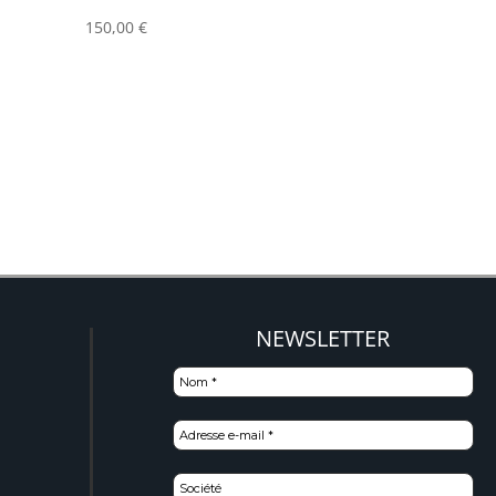
150,00
€
NEWSLETTER