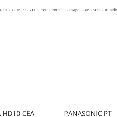
20V +-10% 50-60 Hz Protection :IP 66 Usage : -30° - 50°C -Humi
A HD10 CEA
PANASONIC PT-