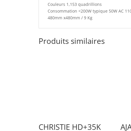
Couleurs 1,153 quadrillions
Consommation <200W typique 50W AC 110-2
480mm x480mm / 9 Kg
Produits similaires
CHRISTIE HD+35K
AJ