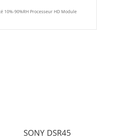
dité 10%-90%RH Processeur HD Module
SONY DSR45