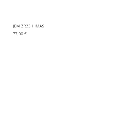
JEM ZR33 HIMAS
77,00
€