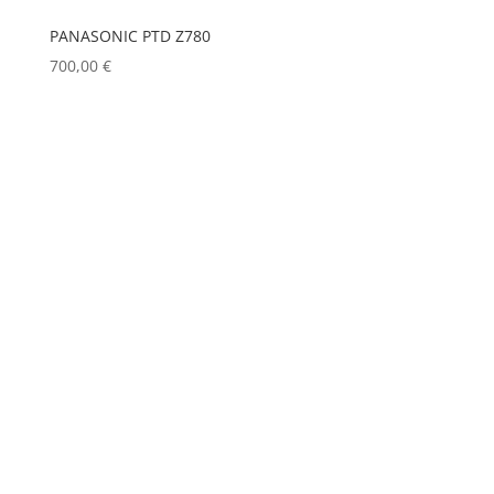
PANASONIC PTD Z780
700,00
€