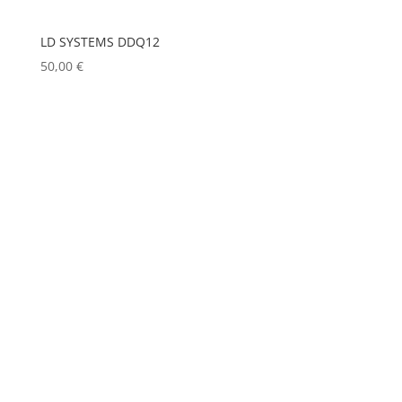
LD SYSTEMS DDQ12
50,00
€