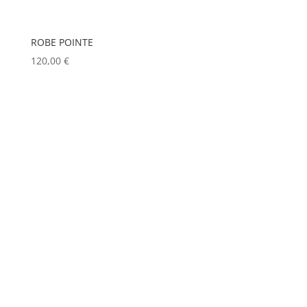
ROBE POINTE
120,00
€