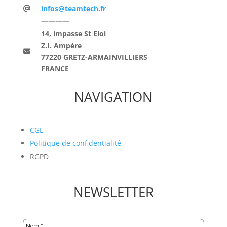
infos@teamtech.fr
————
14, impasse St Eloi
Z.I. Ampère
77220 GRETZ-ARMAINVILLIERS
FRANCE
NAVIGATION
CGL
Politique de confidentialité
RGPD
NEWSLETTER