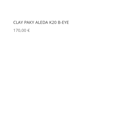
CLAY PAKY ALEDA K20 B-EYE
170,00
€