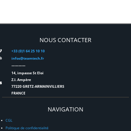
NOUS CONTACTER
+33 (0)1 64 25 10 10
infos@teamtech.fr
————
14, impasse St Eloi
Z.I. Ampère
77220 GRETZ-ARMAINVILLIERS
FRANCE
NAVIGATION
CGL
Politique de confidentialité