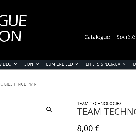
GUE
ION
Catalogue
Société
VIDEO
SON
LUMIÈRE LED
EFFETS SPECIAUX
L
OGIES PINCE PMR
TEAM TECHNOLOGIES
TEAM TECHNO
8,00
€