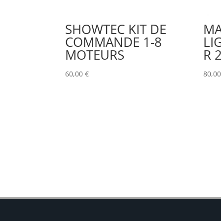
SHOWTEC KIT DE
MA
COMMANDE 1-8
LI
MOTEURS
R 
60,00
€
80,0