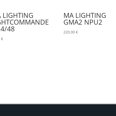
 LIGHTING
MA LIGHTING
GHTCOMMANDE
GMA2 NPU2
24/48
220,00
€
0
€