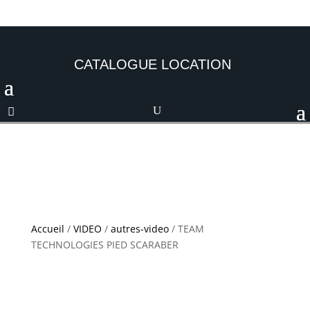
CATALOGUE LOCATION
Accueil
/
VIDEO
/
autres-video
/ TEAM
TECHNOLOGIES PIED SCARABER