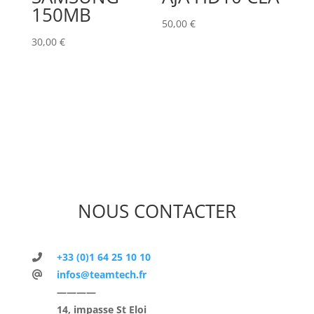
150MB
50,00
€
30,00
€
NOUS CONTACTER
+33 (0)1 64 25 10 10
infos@teamtech.fr
————
14, impasse St Eloi