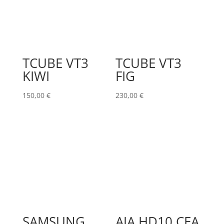
TCUBE VT3
TCUBE VT3
KIWI
FIG
150,00
€
230,00
€
SAMSUNG
AJA HD10 CEA