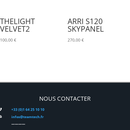
THELIGHT
ARRI S120
VELVET2
SKYPANEL
100,00
€
270,00
€
NOUS CONTACTER
+33 (0)1 64 25 10 10
infos@teamtech.fr
————