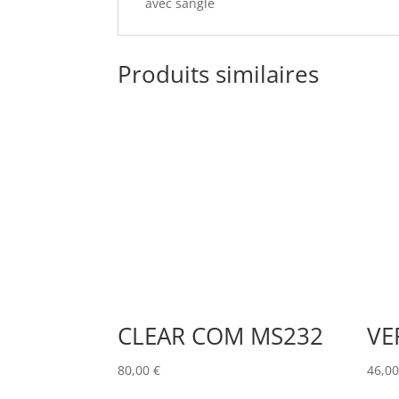
avec sangle
Produits similaires
CLEAR COM MS232
VE
80,00
€
46,0