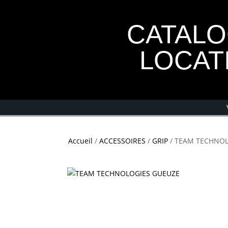
CATAL
LOCAT
Accueil
/
ACCESSOIRES
/
GRIP
/ TEAM TECHNOL