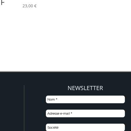
F
23,00
€
NEWSLETTER