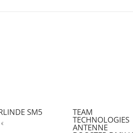
RLINDE SM5
TEAM
TECHNOLOGIES
0
€
ANTENNE