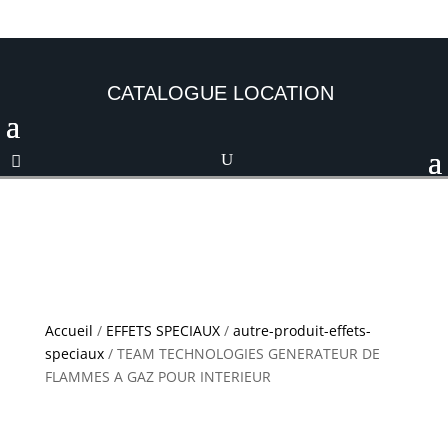
CATALOGUE LOCATION
Accueil
/
EFFETS SPECIAUX
/
autre-produit-effets-
speciaux
/ TEAM TECHNOLOGIES GENERATEUR DE
FLAMMES A GAZ POUR INTERIEUR