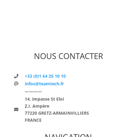
NOUS CONTACTER
+33 (0)1 64 25 10 10
infos@teamtech.fr
————
14, impasse St Eloi
Z.I. Ampère
77220 GRETZ-ARMAINVILLIERS
FRANCE
NAVIGATION