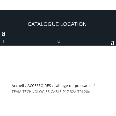
CATALOGUE LOCATION
Accueil
/
ACCESSOIRES
/
cablage-de-puissance
/
TEAM TECHNOLOGIES CABLE P17 32A TRI 20m