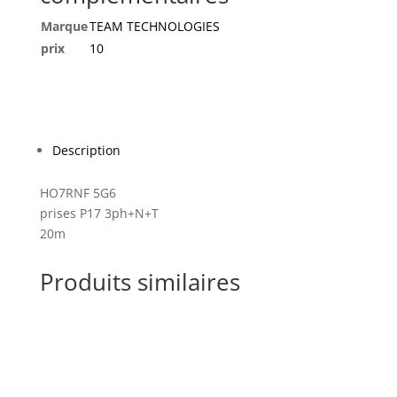
20m
Marque
TEAM TECHNOLOGIES
prix
10
Description
HO7RNF 5G6
prises P17 3ph+N+T
20m
Produits similaires