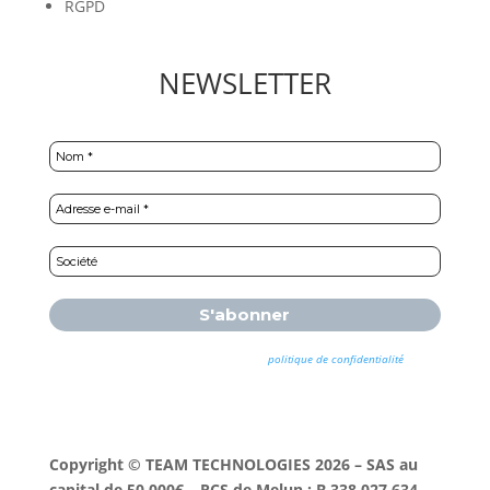
RGPD
NEWSLETTER
Nous ne spammons pas ! Consultez notre
politique de confidentialité
pour
plus d’informations.
Copyright © TEAM TECHNOLOGIES 2026 – SAS au
capital de 50.000€ – RCS de Melun : B 338 027 634 –