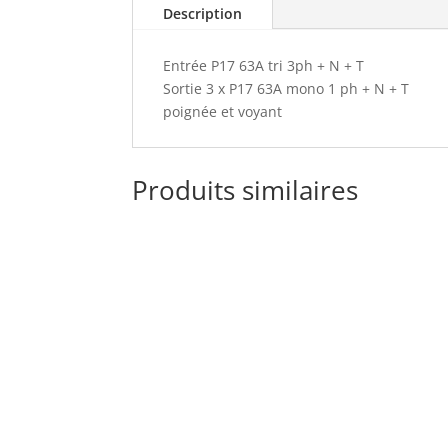
Description
Entrée P17 63A tri 3ph + N + T
Sortie 3 x P17 63A mono 1 ph + N + T
poignée et voyant
Produits similaires