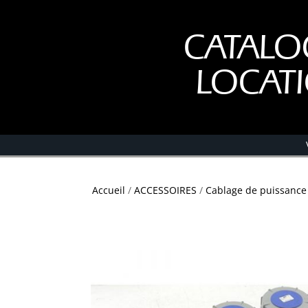
CATALO
LOCAT
Accueil
/
ACCESSOIRES
/
Cablage de puissance