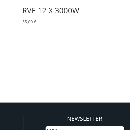
E
RVE 12 X 3000W
55,00
€
NEWSLETTER