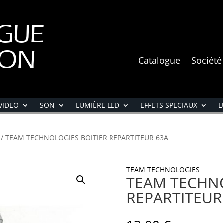
GUE
ION
Catalogue
Société
VIDEO
SON
LUMIÈRE LED
EFFETS SPECIAUX
L
/ TEAM TECHNOLOGIES BOITIER REPARTITEUR 63A
TEAM TECHNOLOGIES
TEAM TECHNO
REPARTITEUR