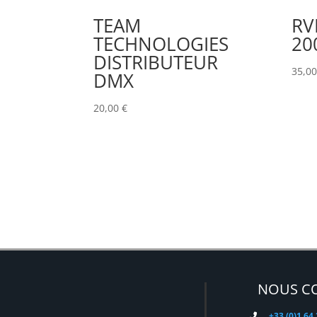
TEAM
RV
TECHNOLOGIES
20
DISTRIBUTEUR
35,0
DMX
20,00
€
NOUS C
+33 (0)1 64