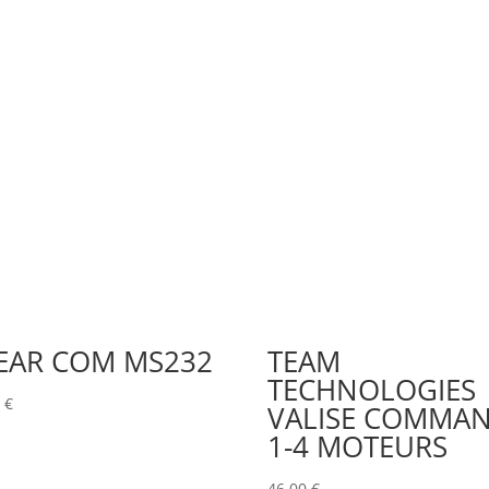
EAR COM MS232
TEAM
TECHNOLOGIES
0
€
VALISE COMMA
1-4 MOTEURS
46,00
€