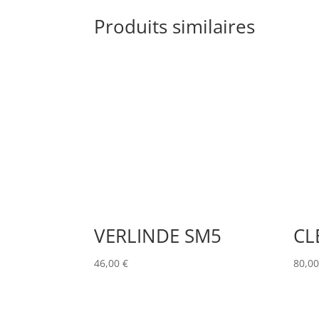
Produits similaires
VERLINDE SM5
CL
46,00
€
80,0