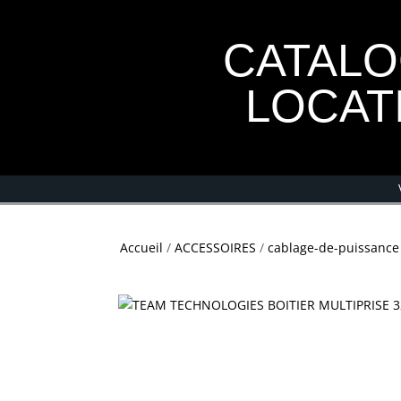
CATAL
LOCAT
Accueil
/
ACCESSOIRES
/
cablage-de-puissance