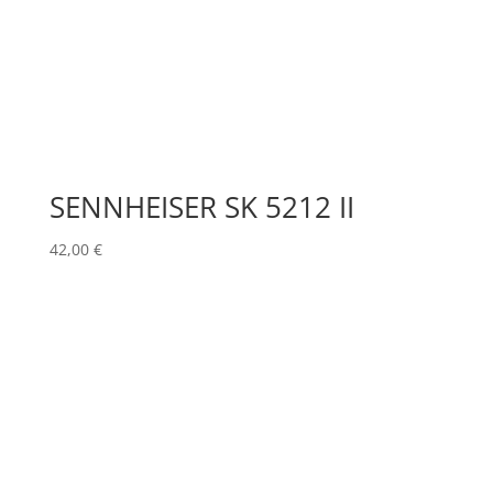
SENNHEISER SK 5212 II
42,00
€