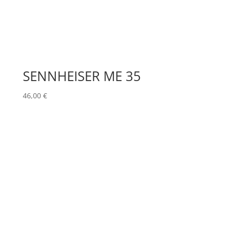
SENNHEISER ME 35
46,00
€