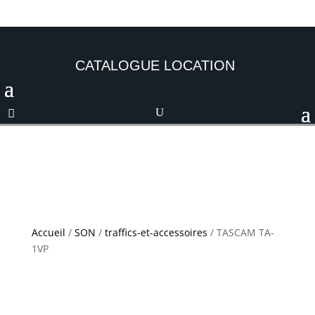
CATALOGUE LOCATION
Accueil
/
SON
/
traffics-et-accessoires
/ TASCAM TA-
1VP