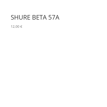
SHURE BETA 57A
12,00
€