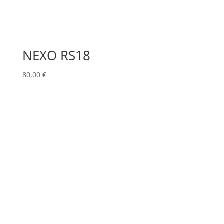
NEXO RS18
80,00
€