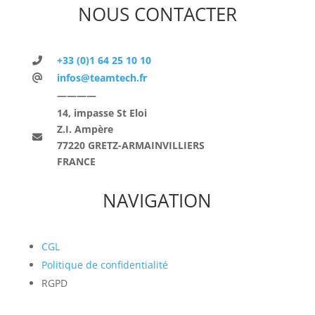
NOUS CONTACTER
+33 (0)1 64 25 10 10
infos@teamtech.fr
————
14, impasse St Eloi
Z.I. Ampère
77220 GRETZ-ARMAINVILLIERS
FRANCE
NAVIGATION
CGL
Politique de confidentialité
RGPD