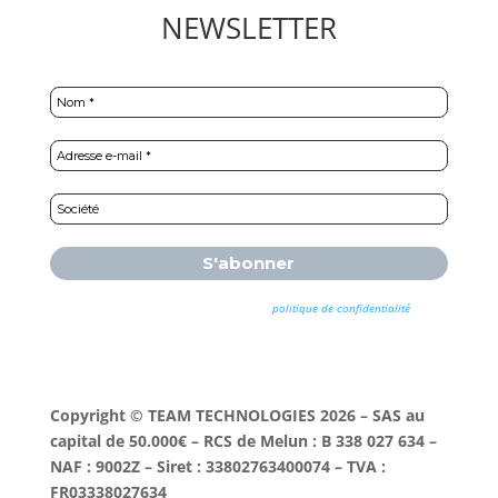
NEWSLETTER
Nous ne spammons pas ! Consultez notre
politique de confidentialité
pour
plus d’informations.
Copyright © TEAM TECHNOLOGIES 2026 – SAS au
capital de 50.000€ – RCS de Melun : B 338 027 634 –
NAF : 9002Z – Siret : 33802763400074 – TVA :
FR03338027634