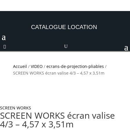
CATALOGUE LOCATION
Accueil
/
VIDEO
/
ecrans-de-projection-pliables
/
SCREEN WORKS écran valise 4/3 – 4,57 x 3,51m
SCREEN WORKS
SCREEN WORKS écran valise
4/3 – 4,57 x 3,51m