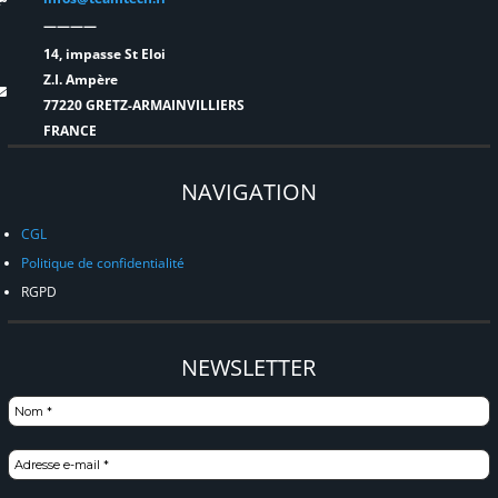
————
14, impasse St Eloi
Z.I. Ampère
77220 GRETZ-ARMAINVILLIERS
FRANCE
NAVIGATION
CGL
Politique de confidentialité
RGPD
NEWSLETTER