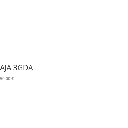
AJA 3GDA
50,00
€