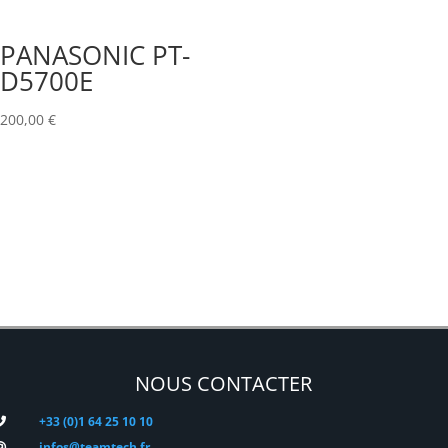
PANASONIC PT-
D5700E
200,00
€
NOUS CONTACTER
+33 (0)1 64 25 10 10
infos@teamtech.fr