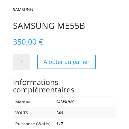
SAMSUNG
SAMSUNG ME55B
350,00
€
quantité
Ajouter au panier
de
SAMSUNG
ME55B
Informations
complémentaires
Marque
SAMSUNG
VOLTS
240
Puissance (Watts)
117