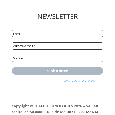
NEWSLETTER
Nous ne spammons pas ! Consultez notre
politique de confidentialité
pour
plus d’informations.
Copyright © TEAM TECHNOLOGIES 2026 – SAS au
capital de 50.000€ – RCS de Melun : B 338 027 634 –