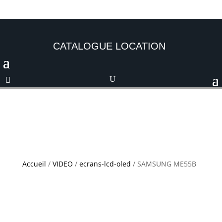
CATALOGUE LOCATION
Accueil
/
VIDEO
/
ecrans-lcd-oled
/ SAMSUNG ME55B