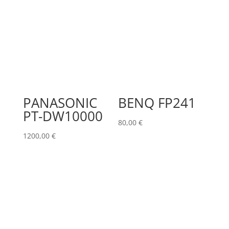
PANASONIC
BENQ FP241
PT-DW10000
80,00
€
1200,00
€