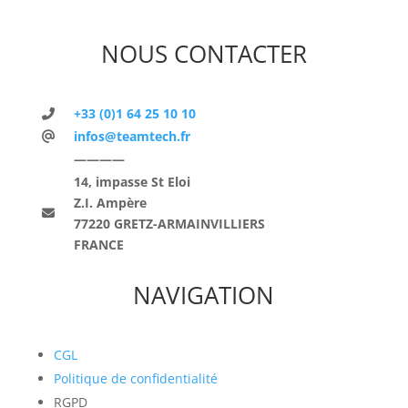
NOUS CONTACTER
+33 (0)1 64 25 10 10
infos@teamtech.fr
————
14, impasse St Eloi
Z.I. Ampère
77220 GRETZ-ARMAINVILLIERS
FRANCE
NAVIGATION
CGL
Politique de confidentialité
RGPD