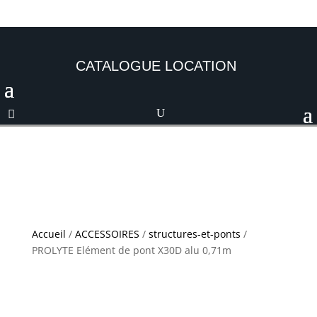
CATALOGUE LOCATION
Accueil
/
ACCESSOIRES
/
structures-et-ponts
/
PROLYTE Elément de pont X30D alu 0,71m